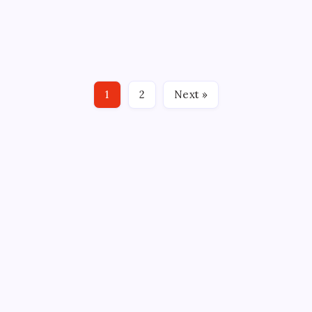
Unicorn778:
Platform
Mengenal Unicorn778: Platform Terbaik untuk
Terbaik
Untuk
Pecinta Game Dalam dunia permainan online,
Pecinta
Game
Unicorn778 telah muncul sebagai salah satu platform
yang paling dibicarakan. Dengan beragam pilihan
game dan pengalaman pengguna yang menarik,
1
2
Next »
tidak heran jika banyak…
Search