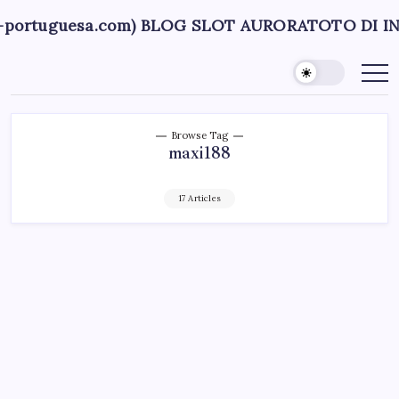
Skip
ra-portuguesa.com) BLOG SLOT AURORATOTO DI I
to
content
Browse Tag
maxi188
17 Articles
AURORATOTO-GRUP
5 Berita Viral Terpanas di Indonesia: Apa