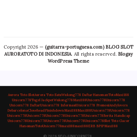
Copyright 2026 —
(guitarra-portuguesa.com) BLOG SLOT
AURORATOTO DI INDONESIA
. All rights reserved.
Blogsy
WordPress Theme
Aurora Toto Slot
Aurora Toto Satu
Wukong778 Daftar
HanomanToto
Maxi188
Unicorn778
Togel Jackpot
Wukong778
Maxi188
Unicorn778
Unicorn778
Unicorn778 Daftar
Unicorn778 Informasi
Unicorn778 Promosi
Andylovers
Debarcelona
Closehead
Finishdown
Maxi188
Maxi188
Unicorn778
Unicorn778
Unicorn778
Unicorn778
Unicorn778
Unicorn778
Unicorn778
Berita Handicap
Unicorn778
Unicorn778
Unicorn778
Unicorn778
Unicorn778
Slot Toto Gacor
HanomanToto
Unicorn778
maxi188
maxi188
ERB BPIP
Maxi188
© 2026 SEO-UNICORN778 .